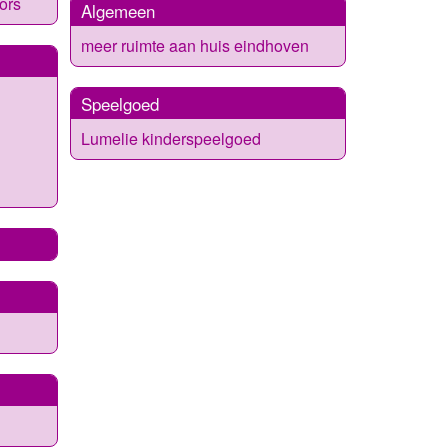
ors
Algemeen
meer ruimte aan huis eindhoven
Speelgoed
Lumelie kinderspeelgoed