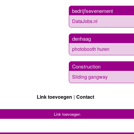
bedrijfsevenement
DataJobs.nl
denhaag
photobooth huren
Construction
Sliding gangway
Link toevoegen
Contact
Link toevoegen