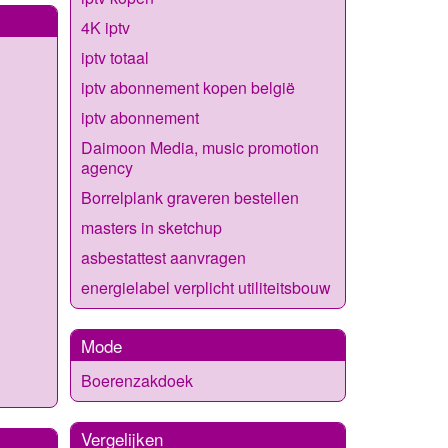
4K iptv
iptv totaal
iptv abonnement kopen belgië
iptv abonnement
Daimoon Media, music promotion
agency
Borrelplank graveren bestellen
masters in sketchup
asbestattest aanvragen
energielabel verplicht utiliteitsbouw
Mode
Boerenzakdoek
Vergelijken