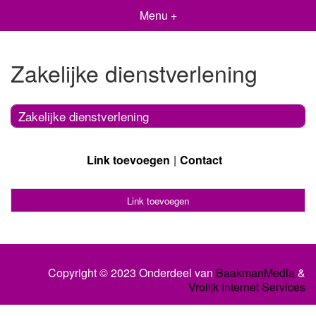
Menu +
Zakelijke dienstverlening
Zakelijke dienstverlening
Link toevoegen
Contact
Link toevoegen
Copyright © 2023 Onderdeel van
BaakmanMedia
&
Vrolijk Internet Services